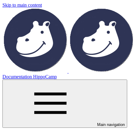
Skip to main content
Documentation HippoCamp
Main navigation