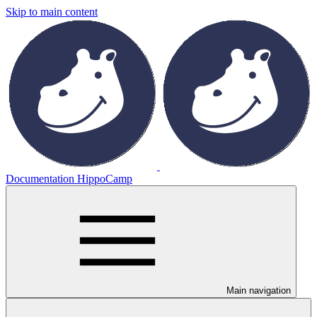
Skip to main content
Documentation HippoCamp
Main navigation