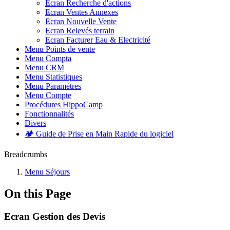
Ecran Recherche d'actions
Ecran Ventes Annexes
Ecran Nouvelle Vente
Ecran Relevés terrain
Ecran Facturer Eau & Electricité
Menu Points de vente
Menu Compta
Menu CRM
Menu Statistiques
Menu Paramètres
Menu Compte
Procédures HippoCamp
Fonctionnalités
Divers
🏕️ Guide de Prise en Main Rapide du logiciel
Breadcrumbs
Menu Séjours
On this Page
Ecran Gestion des Devis