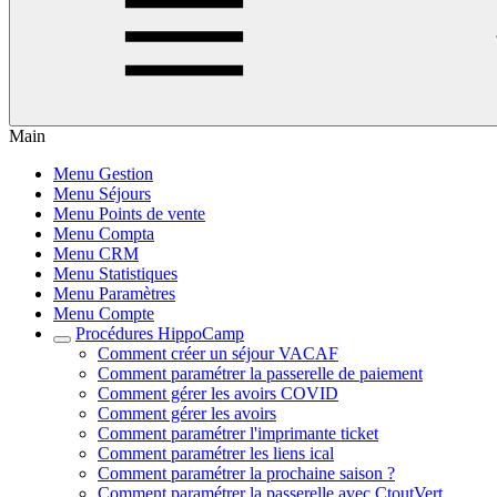
Main
Menu Gestion
Menu Séjours
Menu Points de vente
Menu Compta
Menu CRM
Menu Statistiques
Menu Paramètres
Menu Compte
Procédures HippoCamp
Comment créer un séjour VACAF
Comment paramétrer la passerelle de paiement
Comment gérer les avoirs COVID
Comment gérer les avoirs
Comment paramétrer l'imprimante ticket
Comment paramétrer les liens ical
Comment paramétrer la prochaine saison ?
Comment paramétrer la passerelle avec CtoutVert