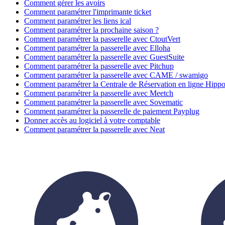
Comment gérer les avoirs
Comment paramétrer l'imprimante ticket
Comment paramétrer les liens ical
Comment paramétrer la prochaine saison ?
Comment paramétrer la passerelle avec CtoutVert
Comment paramétrer la passerelle avec Elloha
Comment paramétrer la passerelle avec GuestSuite
Comment paramétrer la passerelle avec Pitchup
Comment paramétrer la passerelle avec CAME / swamigo
Comment paramétrer la Centrale de Réservation en ligne Hip
Comment paramétrer la passerelle avec Meetch
Comment paramétrer la passerelle avec Sovematic
Comment paramétrer la passerelle de paiement Payplug
Donner accès au logiciel à votre comptable
Comment paramétrer la passerelle avec Neat