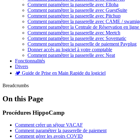
Comment paramétrer la passerelle avec Elloha
Comment paramétrer la passerelle avec GuestSuite
Comment paramétrer la passerelle avec Pitchup
Comment paramétrer la passerelle avec CAME / swamig
Comment paramétrer la Centrale de Réservation en lig
Comment paramétrer la passerelle avec Meetch
Comment paramétrer la passerelle avec Sovematic
Comment paramétrer la passerelle de paiement Payplug
Donner accès au logiciel à votre comptable
Comment paramétrer la passerelle avec Neat
Fonctionnalités
Divers
🏕️ Guide de Prise en Main Rapide du logiciel
Breadcrumbs
On this Page
Procédures HippoCamp
Comment créer un séjour VACAF
Comment paramétrer la passerelle de paiement
Comment gérer les avoirs COVID