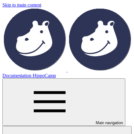
Skip to main content
Documentation HippoCamp
Main navigation