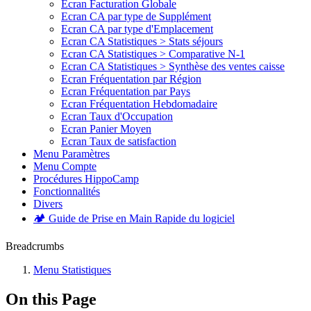
Ecran Facturation Globale
Ecran CA par type de Supplément
Ecran CA par type d'Emplacement
Ecran CA Statistiques > Stats séjours
Ecran CA Statistiques > Comparative N-1
Ecran CA Statistiques > Synthèse des ventes caisse
Ecran Fréquentation par Région
Ecran Fréquentation par Pays
Ecran Fréquentation Hebdomadaire
Ecran Taux d'Occupation
Ecran Panier Moyen
Ecran Taux de satisfaction
Menu Paramètres
Menu Compte
Procédures HippoCamp
Fonctionnalités
Divers
🏕️ Guide de Prise en Main Rapide du logiciel
Breadcrumbs
Menu Statistiques
On this Page