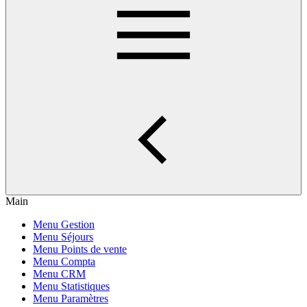
Main
Menu Gestion
Menu Séjours
Menu Points de vente
Menu Compta
Menu CRM
Menu Statistiques
Menu Paramètres