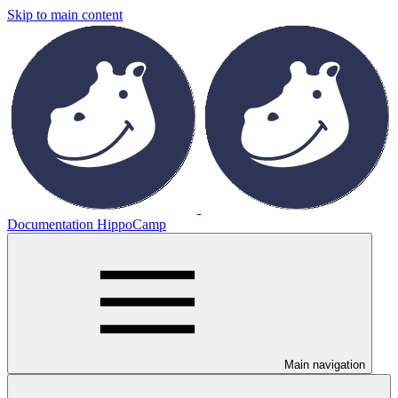
Skip to main content
Documentation HippoCamp
Main navigation