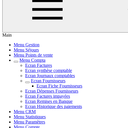
Main
Menu Gestion
Menu Séjours
Menu Points de vente
Menu Compta
Ecran Factures
Ecran synthèse comptable
Ecran Journaux comptables
Ecran Fournisseurs
Ecran Fiche Fournisseurs
Ecran Dépenses Fournisseurs
Ecran Factures impayées
Ecran Remises en Banque
Ecran Historique des paiements
Menu CRM
Menu Statistiques
Menu Paramètres
Menu Compte