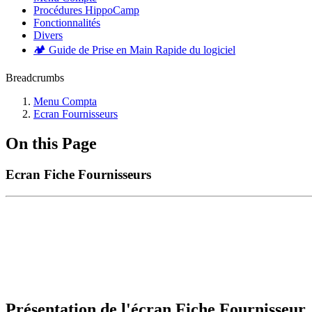
Procédures HippoCamp
Fonctionnalités
Divers
🏕️ Guide de Prise en Main Rapide du logiciel
Breadcrumbs
Menu Compta
Ecran Fournisseurs
On this Page
Ecran Fiche Fournisseurs
Présentation de l'écran Fiche Fournisseur