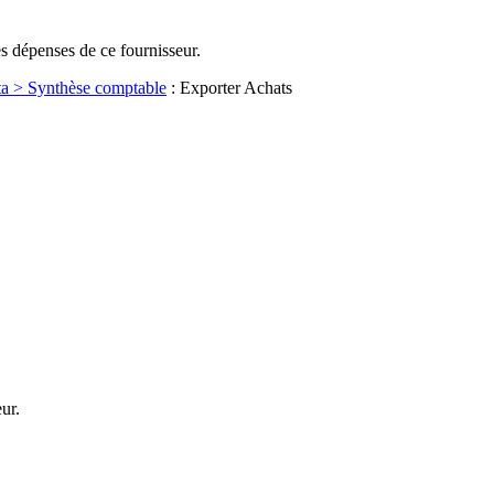
es dépenses de ce fournisseur.
a > Synthèse comptable
: Exporter Achats
ur.